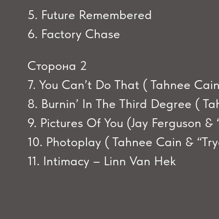
5. Future Remembered
6. Factory Chase
Сторона 2
7. You Can’t Do That ( Tahnee Cain
8. Burnin’ In The Third Degree ( T
9. Pictures Of You (Jay Ferguson &
10. Photoplay ( Tahnee Cain & “Try
11. Intimacy – Linn Van Hek