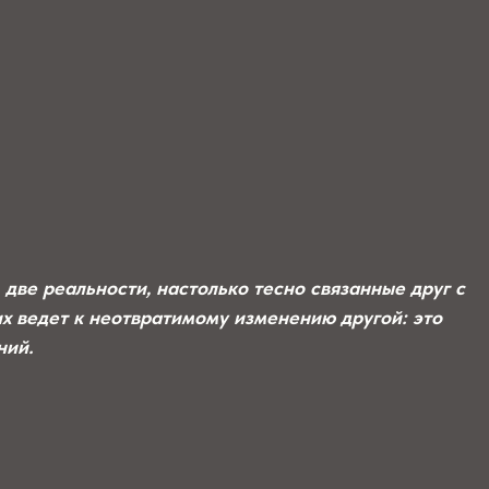
 две реальности, настолько тесно связанные друг
с
их ведет к неотвратимому изменению другой: это
ний.