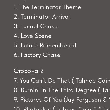
1. The Terminator Theme
2. Terminator Arrival
3. Tunnel Chase
4. Love Scene
5. Future Remembered
6. Factory Chase
Сторона 2
7. You Can’t Do That ( Tahnee Cain
8. Burnin’ In The Third Degree ( T
9. Pictures Of You (Jay Ferguson &
10. Photoplay ( Tahnee Cain & “Try